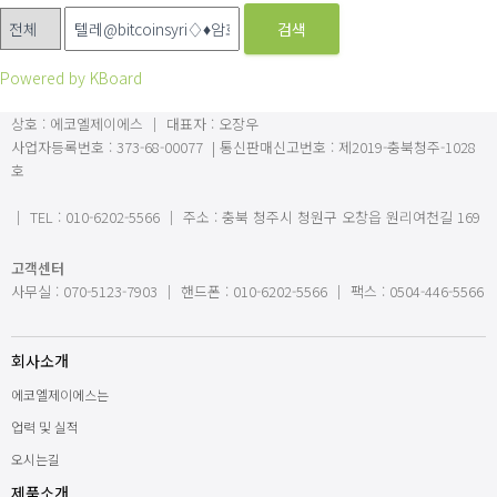
검색
Powered by KBoard
상호 : 에코엘제이에스 ｜ 대표자 : 오장우
사업자등록번호 : 373-68-00077 | 통신판매신고번호 : 제2019-충북청주-1028
호
｜
TEL : 010-6202-5566 ｜ 주소 : 충북 청주시 청원구 오창읍 원리여천길 169
고객센터
사무실 : 070-5123-7903 ｜ 핸드폰 : 010-6202-5566 ｜ 팩스 : 0504-446-5566
회사소개
에코엘제이에스는
업력 및 실적
오시는길
제품소개