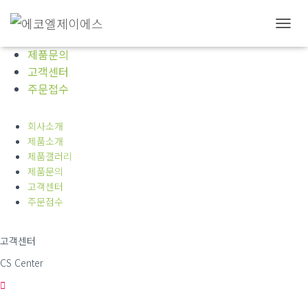
회사소개
제품소개
내
제품갤러리
비
제품문의
게
고객센터
이
주문접수
션
토
글
회사소개
제품소개
제품갤러리
제품문의
고객센터
주문접수
고객센터
CS Center