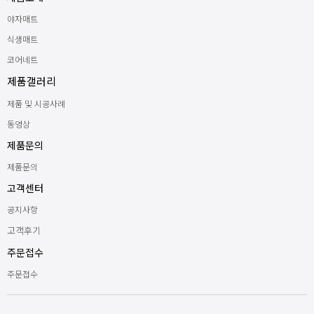
야자매트
식생매트
코어네트
제품갤러리
제품 및 시공사례
동영상
제품문의
제품문의
고객센터
공지사항
고객후기
주문접수
주문접수