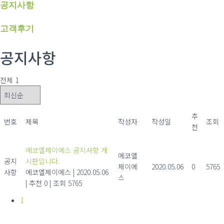
공지사항
고객후기
공지사항
전체 1
추
번호
제목
작성자
작성일
조회
천
에코엘제이에스 공지사항 게
에코엘
공지
시판입니다.
제이에
2020.05.06
0
5765
사항
에코엘제이에스
|
2020.05.06
스
|
추천 0
|
조회 5765
1